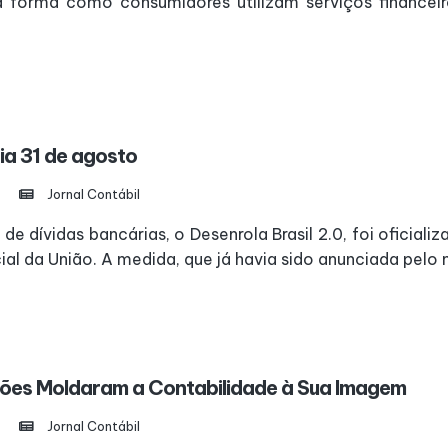
 forma como consumidores utilizam serviços financeir
ia 31 de agosto
Jornal Contábil
dívidas bancárias, o Desenrola Brasil 2.0, foi oficiali
ial da União. A medida, que já havia sido anunciada pelo m
ões Moldaram a Contabilidade à Sua Imagem
Jornal Contábil