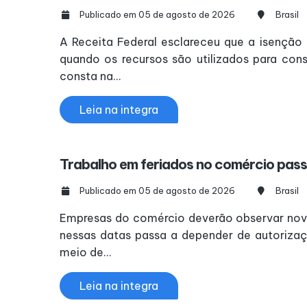
Publicado em 05 de agosto de 2026
Brasil
A Receita Federal esclareceu que a isenção
quando os recursos são utilizados para cons
consta na...
Leia na integra
Trabalho em feriados no comércio passa
Publicado em 05 de agosto de 2026
Brasil
Empresas do comércio deverão observar nova
nessas datas passa a depender de autorizaç
meio de...
Leia na integra