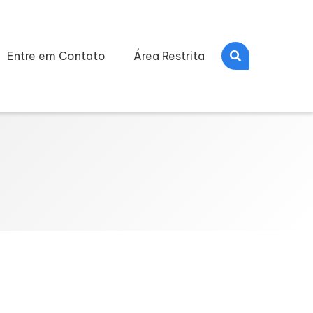
Entre em Contato
Área Restrita