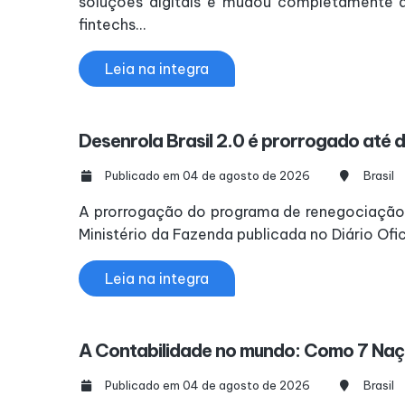
soluções digitais e mudou completamente a
fintechs...
Leia na integra
Desenrola Brasil 2.0 é prorrogado até d
Publicado em 04 de agosto de 2026
Brasil
A prorrogação do programa de renegociação de 
Ministério da Fazenda publicada no Diário Ofic
Leia na integra
A Contabilidade no mundo: Como 7 Naç
Publicado em 04 de agosto de 2026
Brasil