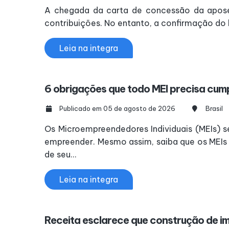
A chegada da carta de concessão da aposen
contribuições. No entanto, a confirmação do b
Leia na integra
6 obrigações que todo MEI precisa cump
Publicado em 05 de agosto de 2026
Brasil
Os Microempreendedores Individuais (MEIs)
empreender. Mesmo assim, saiba que os MEIs 
de seu...
Leia na integra
Receita esclarece que construção de im