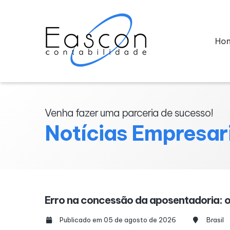
Ho
Venha fazer uma parceria de sucesso!
Notícias Empresar
Erro na concessão da aposentadoria: o 
Publicado em 05 de agosto de 2026
Brasil