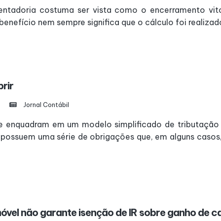
tadoria costuma ser vista como o encerramento vitor
enefício nem sempre significa que o cálculo foi realizado 
rir
Jornal Contábil
 se enquadram em um modelo simplificado de tributação
possuem uma série de obrigações que, em alguns casos,
óvel não garante isenção de IR sobre ganho de ca