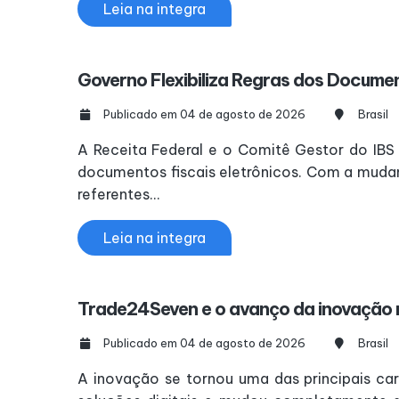
Leia na integra
Governo Flexibiliza Regras dos Documen
Publicado em 04 de agosto de 2026
Brasil
A Receita Federal e o Comitê Gestor do IBS
documentos fiscais eletrônicos. Com a mud
referentes...
Leia na integra
Trade24Seven e o avanço da inovação n
Publicado em 04 de agosto de 2026
Brasil
A inovação se tornou uma das principais ca