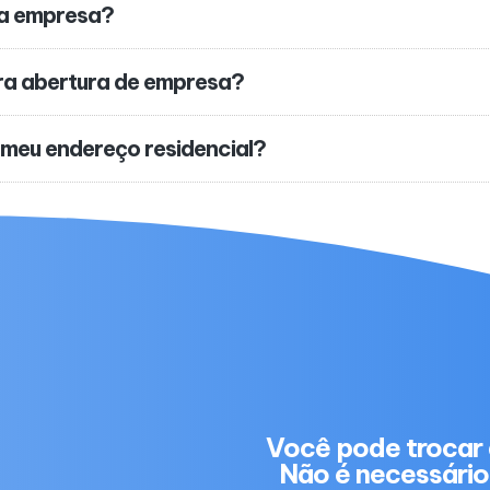
ha empresa?
ra abertura de empresa?
 meu endereço residencial?
Você pode trocar 
Não é necessário 