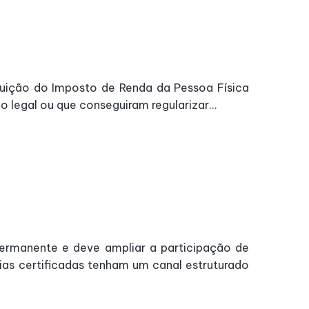
ituição do Imposto de Renda da Pessoa Física
legal ou que conseguiram regularizar...
 permanente e deve ampliar a participação de
as certificadas tenham um canal estruturado