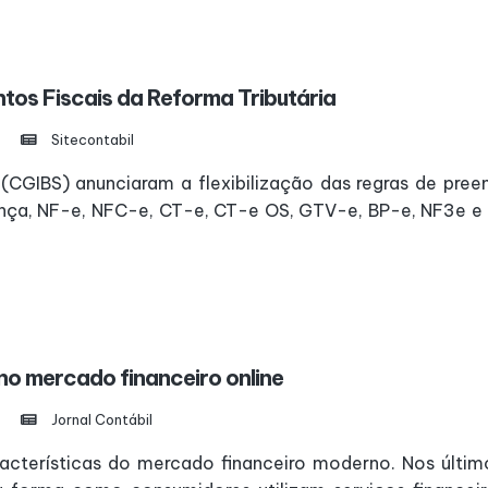
tos Fiscais da Reforma Tributária
Sitecontabil
 (CGIBS) anunciaram a flexibilização das regras de pre
ança, NF-e, NFC-e, CT-e, CT-e OS, GTV-e, BP-e, NF3e e
o mercado financeiro online
Jornal Contábil
racterísticas do mercado financeiro moderno. Nos últim