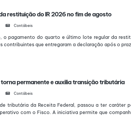
 da restituição do IR 2026 no fim de agosto
Contábeis
to, o pagamento do quarto e último lote regular da rest
 contribuintes que entregaram a declaração após o prazo 
torna permanente e auxilia transição tributária
Contábeis
de tributária da Receita Federal, passou a ter caráter
rativo com o Fisco. A iniciativa permite que companhi