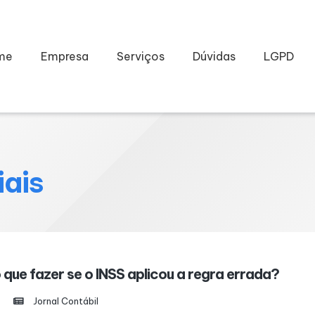
me
Empresa
Serviços
Dúvidas
LGPD
iais
que fazer se o INSS aplicou a regra errada?
Jornal Contábil