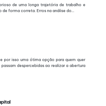
ioso de uma longa trajetória de trabalho e
de forma correta. Erros na análise do...
 e por isso uma ótima opção para quem quer
 passam despercebidas ao realizar a abertura
pital