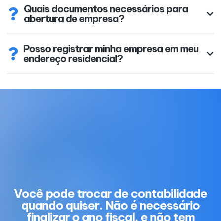
Quais documentos necessários para
abertura de empresa?
Posso registrar minha empresa em meu
endereço residencial?
Você pode trocar de contabilidade
quando quiser. Não é necessário
finalizar o ano fiscal, e não tem