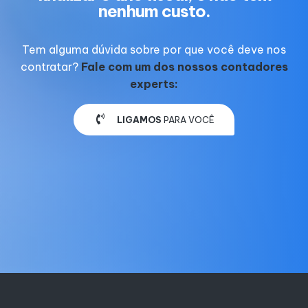
nenhum custo.
Tem alguma dúvida sobre por que você deve nos
contratar?
Fale com um dos nossos contadores
experts:
LIGAMOS
PARA VOCÊ