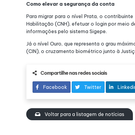
Como elevar a segurança da conta
Para migrar para o nível Prata, o contribuint
Habilitação (CNH), efetuar o login por meio d
informações pelo sistema Sigepe.
Já o nível Ouro, que representa o grau máxim
(CIN), o cruzamento biométrico junto à Justiç
Compartilhe nas redes sociais
Facebook
Twitter
Linkedi
Voltar para a listagem de notícias