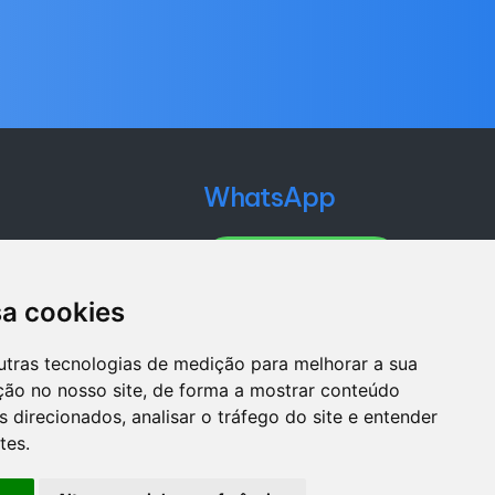
WhatsApp
– CEP. 03402-015
WHATSAPP
sa cookies
utras tecnologias de medição para melhorar a sua
ção no nosso site, de forma a mostrar conteúdo
 direcionados, analisar o tráfego do site e entender
tes.