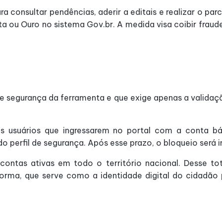
ra consultar pendências, aderir a editais e realizar o p
ta ou Ouro no sistema Gov.br. A medida visa coibir fraud
 de segurança da ferramenta e que exige apenas a valida
s usuários que ingressarem no portal com a conta bá
o perfil de segurança. Após esse prazo, o bloqueio será 
ontas ativas em todo o território nacional. Desse tota
forma, que serve como a identidade digital do cidadão