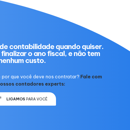
de contabilidade quando quiser.
finalizar o ano fiscal, e não tem
nenhum custo.
 por que você deve nos contratar?
Fale com
ossos contadores experts:
LIGAMOS
PARA VOCÊ