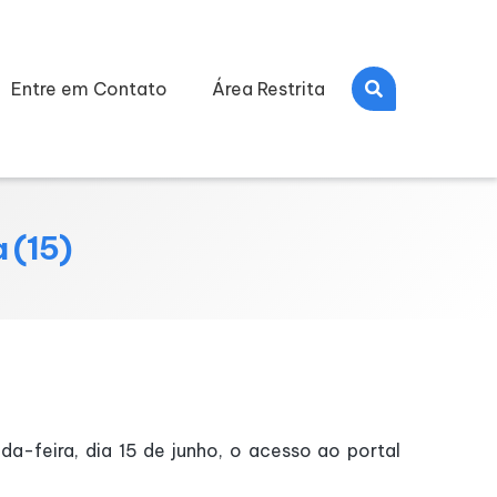
Entre em Contato
Área Restrita
 (15)
a-feira, dia 15 de junho, o acesso ao portal