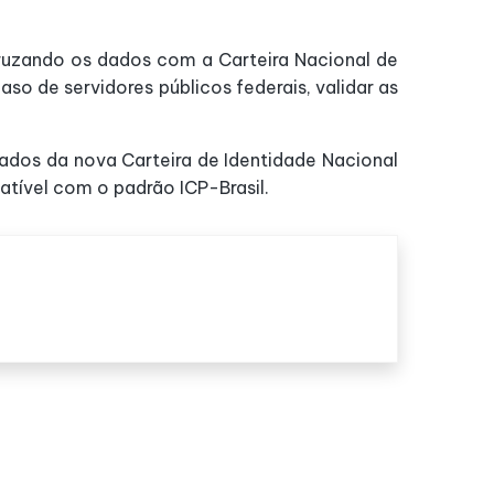
l cruzando os dados com a Carteira Nacional de
so de servidores públicos federais, validar as
dados da nova Carteira de Identidade Nacional
patível com o padrão ICP-Brasil.