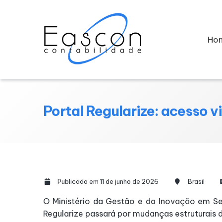
Ho
Portal Regularize: acesso v
Publicado em 11 de junho de 2026
Brasil
O Ministério da Gestão e da Inovação em Ser
Regularize passará por mudanças estruturais 