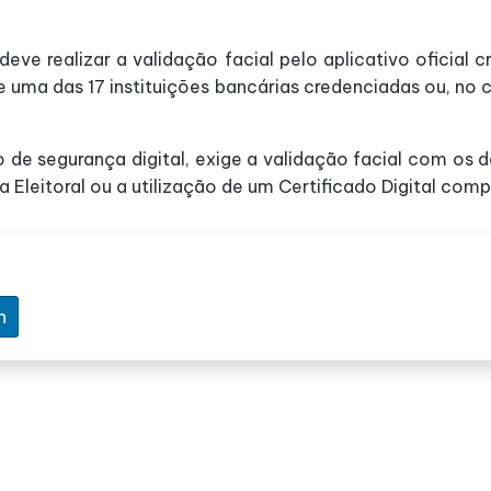
e deve realizar a validação facial pelo aplicativo oficia
e uma das 17 instituições bancárias credenciadas ou, no ca
o de segurança digital, exige a validação facial com os 
a Eleitoral ou a utilização de um Certificado Digital com
n