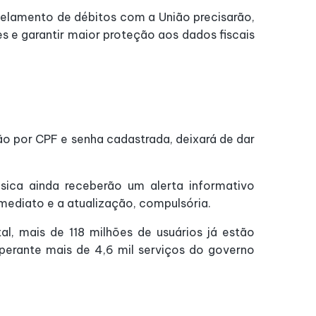
arcelamento de débitos com a União precisarão,
es e garantir maior proteção aos dados fiscais
ção por CPF e senha cadastrada, deixará de dar
sica ainda receberão um alerta informativo
imediato e a atualização, compulsória.
l, mais de 118 milhões de usuários já estão
 perante mais de 4,6 mil serviços do governo