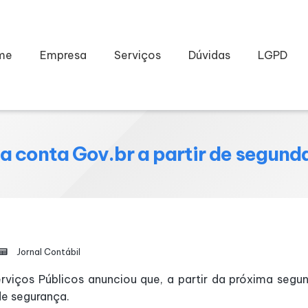
me
Empresa
Serviços
Dúvidas
LGPD
ia conta Gov.br a partir de segunda
Jornal Contábil
viços Públicos anunciou que, a partir da próxima segund
de segurança.