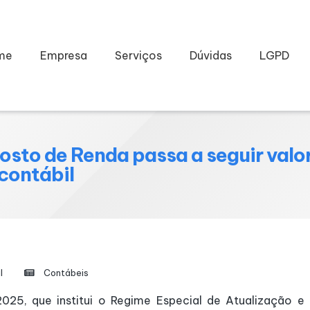
me
Empresa
Serviços
Dúvidas
LGPD
osto de Renda passa a seguir valo
contábil
l
Contábeis
025, que institui o Regime Especial de Atualização e 