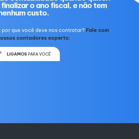
finalizar o ano fiscal, e não tem
nenhum custo.
 por que você deve nos contratar?
Fale com
ossos contadores experts:
LIGAMOS
PARA VOCÊ