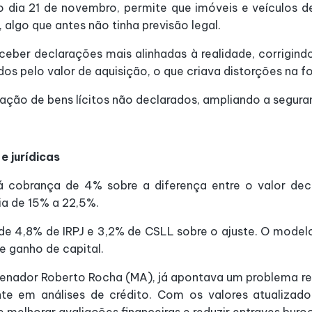
no dia 21 de novembro, permite que imóveis e veículos
algo que antes não tinha previsão legal.
ber declarações mais alinhadas à realidade, corrigindo 
s pelo valor de aquisição, o que criava distorções na fo
zação de bens lícitos não declarados, ampliando a seguran
e jurídicas
ará cobrança de 4% sobre a diferença entre o valor dec
ia de 15% a 22,5%.
 de 4,8% de IRPJ e 3,2% de CSLL sobre o ajuste. O model
e ganho de capital.
senador Roberto Rocha (MA), já apontava um problema re
e em análises de crédito. Com os valores atualizado