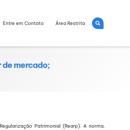
Entre em Contato
Área Restrita
r de mercado;
Regularização Patrimonial (Rearp). A norma,