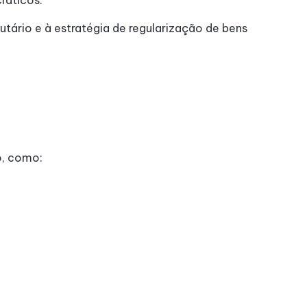
ráticos.
tário e à estratégia de regularização de bens
o, como: