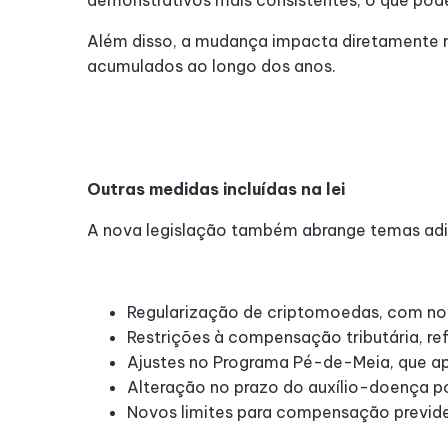
demonstrativos mais consistentes, o que pode 
Além disso, a mudança impacta diretamente ro
acumulados ao longo dos anos.
Outras medidas incluídas na lei
A nova legislação também abrange temas adici
Regularização de criptomoedas, com no
Restrições à compensação tributária, r
Ajustes no Programa Pé-de-Meia, que ap
Alteração no prazo do auxílio-doença p
Novos limites para compensação previden