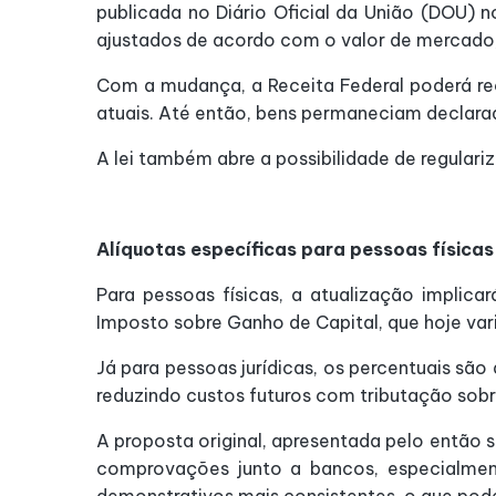
publicada no Diário Oficial da União (DOU) 
ajustados de acordo com o valor de mercado, 
Com a mudança, a Receita Federal poderá rece
atuais. Até então, bens permaneciam declarado
A lei também abre a possibilidade de regulari
Alíquotas específicas para pessoas físicas 
Para pessoas físicas, a atualização implic
Imposto sobre Ganho de Capital, que hoje var
Já para pessoas jurídicas, os percentuais são
reduzindo custos futuros com tributação sobr
A proposta original, apresentada pelo então 
comprovações junto a bancos, especialment