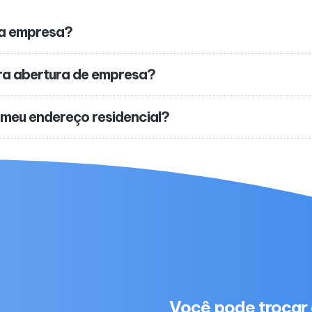
ha empresa?
ra abertura de empresa?
 meu endereço residencial?
Você pode trocar 