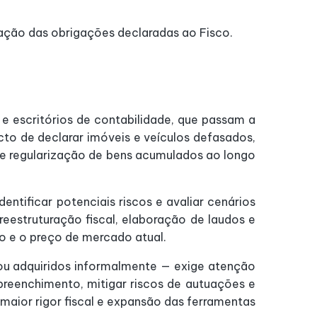
ação das obrigações declaradas ao Fisco.
e escritórios de contabilidade, que passam a
to de declarar imóveis e veículos defasados,
o e regularização de bens acumulados ao longo
dentificar potenciais riscos e avaliar cenários
eestruturação fiscal, elaboração de laudos e
o e o preço de mercado atual.
r ou adquiridos informalmente — exige atenção
preenchimento, mitigar riscos de autuações e
aior rigor fiscal e expansão das ferramentas