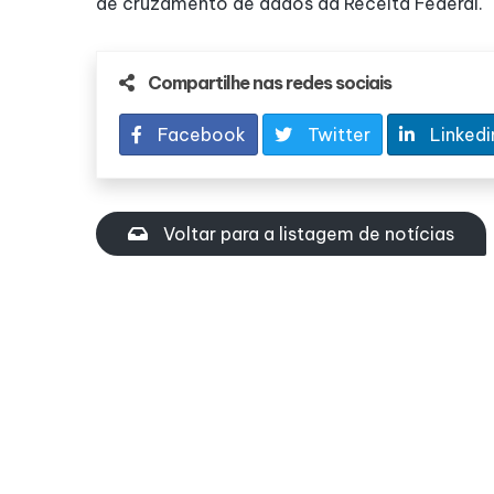
de cruzamento de dados da Receita Federal.
Compartilhe nas redes sociais
Facebook
Twitter
Linkedi
Voltar para a listagem de notícias