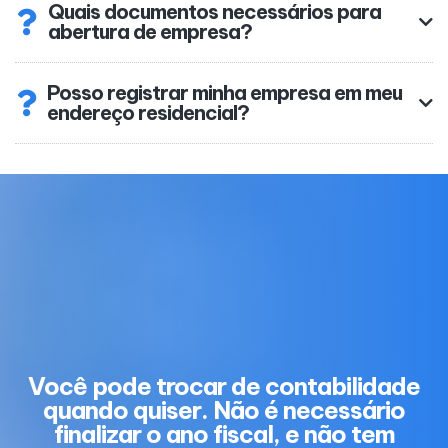
Quais documentos necessários para
abertura de empresa?
Posso registrar minha empresa em meu
endereço residencial?
Você pode trocar de contabilidade
quando quiser. Não é necessário
finalizar o ano fiscal, e não tem