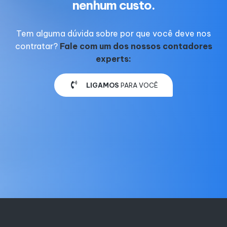
nenhum custo.
Tem alguma dúvida sobre por que você deve nos
contratar?
Fale com um dos nossos contadores
experts:
LIGAMOS
PARA VOCÊ