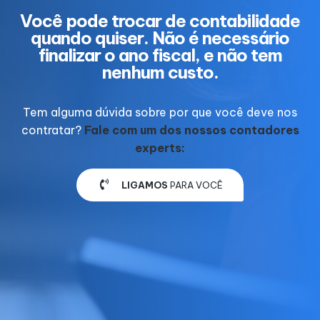
Você pode trocar de contabilidade
quando quiser. Não é necessário
finalizar o ano fiscal, e não tem
nenhum custo.
Tem alguma dúvida sobre por que você deve nos
contratar?
Fale com um dos nossos contadores
experts:
LIGAMOS
PARA VOCÊ